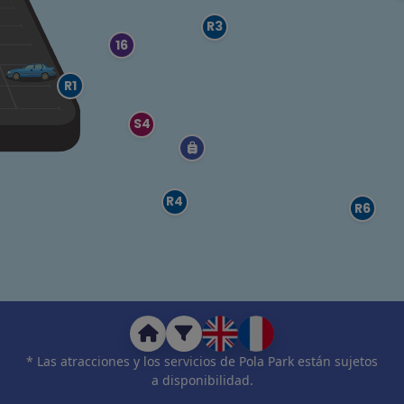
R3
16
R1
S4
R4
R6
* Las atracciones y los servicios de Pola Park están sujetos
a disponibilidad.