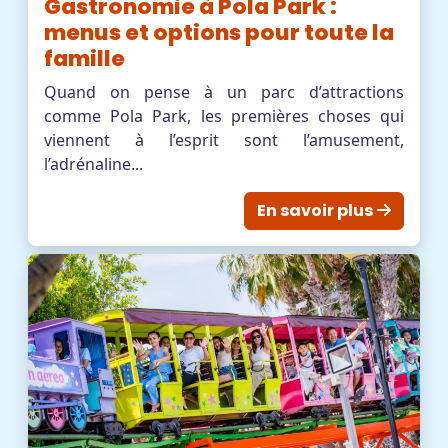
Gastronomie à Pola Park :
menus et options pour toute la
famille
Quand on pense à un parc d’attractions
comme Pola Park, les premières choses qui
viennent à l’esprit sont l’amusement,
l’adrénaline...
En savoir plus