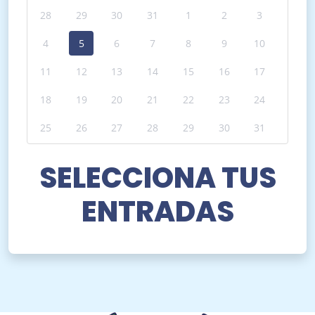
28
29
30
31
1
2
3
4
5
6
7
8
9
10
11
12
13
14
15
16
17
18
19
20
21
22
23
24
25
26
27
28
29
30
31
SELECCIONA TUS
ENTRADAS