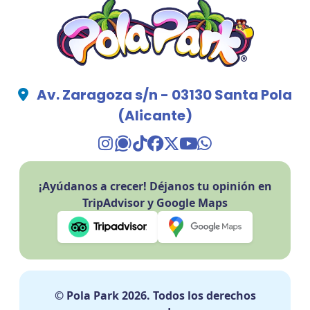
Av. Zaragoza s/n - 03130 Santa Pola
(Alicante)
TikTok Pola Park
Facebook Pola Park
Twitter/X Pola Pa
YouTube Pola 
WhatsApp Po
¡Ayúdanos a crecer! Déjanos tu opinión en
TripAdvisor y Google Maps
© Pola Park 2026. Todos los derechos